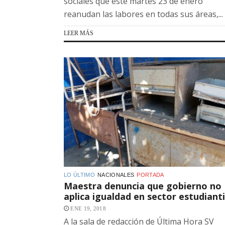
sociales que este martes 23 de enero
reanudan las labores en todas sus áreas,...
LEER MÁS
LO ÚLTIMO
NACIONALES
PORTADA
Maestra denuncia que gobierno no
aplica igualdad en sector estudianti
ENE 19, 2018
A la sala de redacción de Última Hora SV