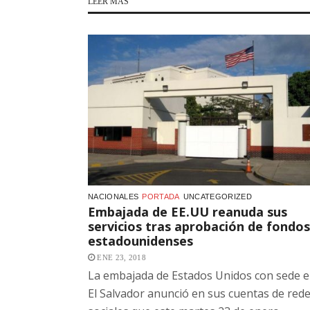
LEER MÁS
NACIONALES
PORTADA
UNCATEGORIZED
Embajada de EE.UU reanuda sus
servicios tras aprobación de fondos
estadounidenses
ENE 23, 2018
La embajada de Estados Unidos con sede 
El Salvador anunció en sus cuentas de red