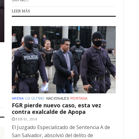
LEER MÁS
ARENA
LO ÚLTIMO
NACIONALES
PORTADA
FGR pierde nuevo caso, esta vez
contra exalcalde de Apopa
FEB 01, 2018
El Juzgado Especializado de Sentencia A de
San Salvador, absolvió del delito de