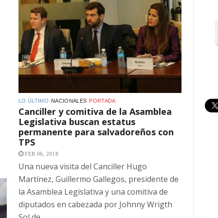
LO ÚLTIMO
NACIONALES
PORTADA
Canciller y comitiva de la Asamblea
Legislativa buscan estatus
permanente para salvadoreños con
TPS
FEB 06, 2018
Una nueva visita del Canciller Hugo
Martínez, Guillermo Gallegos, presidente de
la Asamblea Legislativa y una comitiva de
diputados en cabezada por Johnny Wrigth
Sol de...