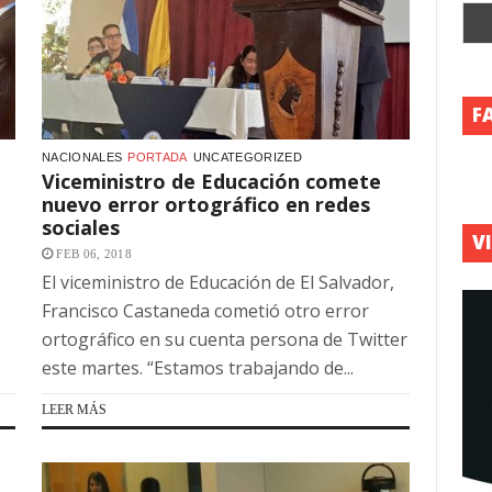
F
NACIONALES
PORTADA
UNCATEGORIZED
Viceministro de Educación comete
nuevo error ortográfico en redes
sociales
V
FEB 06, 2018
El viceministro de Educación de El Salvador,
Francisco Castaneda cometió otro error
ortográfico en su cuenta persona de Twitter
este martes. “Estamos trabajando de...
LEER MÁS