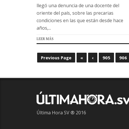
llegó una denuncia de una docente del
oriente del país, sobre las precarias
condiciones en las que están desde hace
años,...
LEER MÁS
Previous Page
«
‹
905
906
Última Hora SV ® 2016