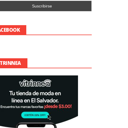
ACEBOOK
ITRINNEA