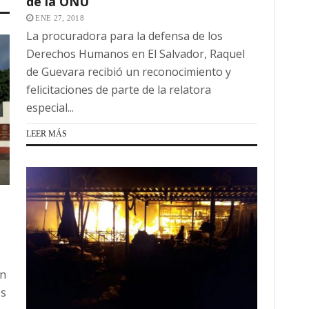
de la ONU
ENE 27, 2018
La procuradora para la defensa de los
Derechos Humanos en El Salvador, Raquel
de Guevara recibió un reconocimiento y
felicitaciones de parte de la relatora
especial...
LEER MÁS
en
es