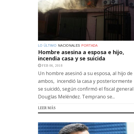
LO ÚLTIMO
NACIONALES
PORTADA
Hombre asesina a esposa e hijo,
incendia casa y se suicida
FEB 06, 2018
Un hombre asesinó a su esposa, al hijo de
ambos, incendió la casa y posteriormente
se suicidó, según confirmó el fiscal general
Douglas Meléndez. Temprano se...
LEER MÁS