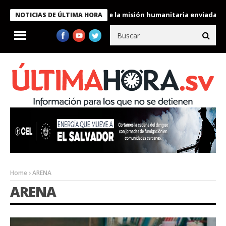
ondecora a miembros de la misión humanitaria enviada a Venezuel
NOTICIAS DE ÚLTIMA HORA
Home
ARENA
ARENA