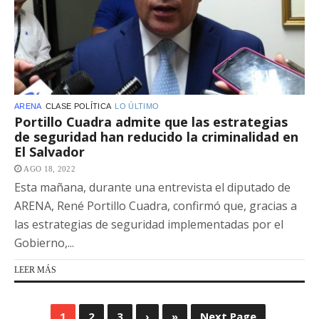
ARENA
CLASE POLÍTICA
LO ÚLTIMO
Portillo Cuadra admite que las estrategias
de seguridad han reducido la criminalidad en
El Salvador
AGO 18, 2022
Esta mañana, durante una entrevista el diputado de
ARENA, René Portillo Cuadra, confirmó que, gracias a
las estrategias de seguridad implementadas por el
Gobierno,...
LEER MÁS
1
2
3
›
»
Next Page