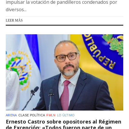
impulsar la votación de pandilleros condenados por
diversos...
LEER MÁS
ARENA
CLASE POLÍTICA
FMLN
LO ÚLTIMO
Ernesto Castro sobre opositores al Régimen
de Excepción: «Todos fueron parte de un