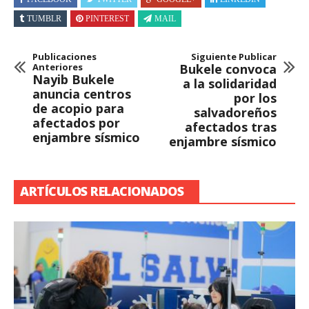
TUMBLR
PINTEREST
MAIL
Publicaciones
Siguiente Publicar
Anteriores
Bukele convoca
Nayib Bukele
a la solidaridad
anuncia centros
por los
de acopio para
salvadoreños
afectados por
afectados tras
enjambre sísmico
enjambre sísmico
ARTÍCULOS RELACIONADOS