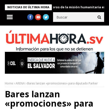
e Bukele condecora a miembros de la misión humanitaria enviada 
NOTICIAS DE ÚLTIMA HORA
Home
ARENA
Bares lanzan «promociones» para diputado Parker
Bares lanzan
«promociones» para