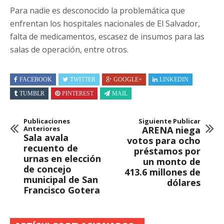
Para nadie es desconocido la problemática que
enfrentan los hospitales nacionales de El Salvador,
falta de medicamentos, escasez de insumos para las
salas de operación, entre otros.
FACEBOOK
TWITTER
GOOGLE+
LINKEDIN
TUMBLR
PINTEREST
MAIL
Publicaciones
Siguiente Publicar
Anteriores
ARENA niega
Sala avala
votos para ocho
recuento de
préstamos por
urnas en elección
un monto de
de concejo
413.6 millones de
municipal de San
dólares
Francisco Gotera