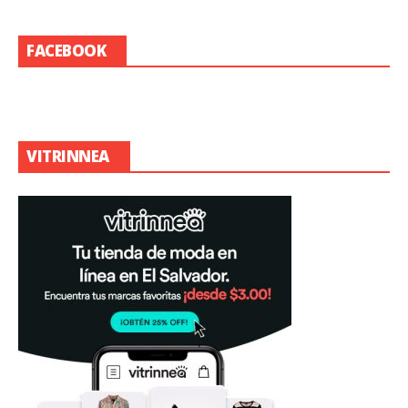
FACEBOOK
VITRINNEA