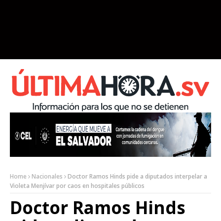
Home
Nacionales
Doctor Ramos Hinds pide a diputados interpelar a
Violeta Menjívar por caos en hospitales públicos
Doctor Ramos Hinds