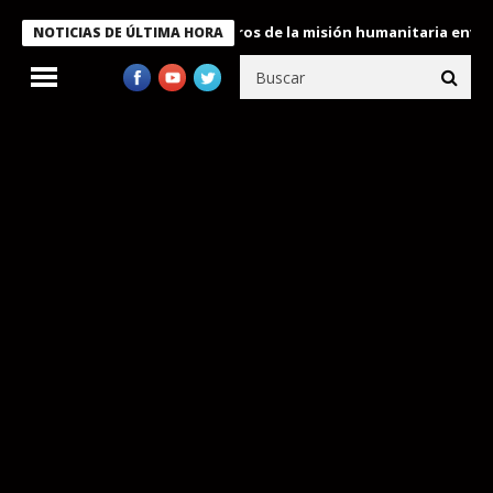
 Bukele condecora a miembros de la misión humanitaria enviada a
NOTICIAS DE ÚLTIMA HORA