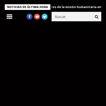
 Bukele condecora a miembros de la misión humanitaria enviada a
NOTICIAS DE ÚLTIMA HORA