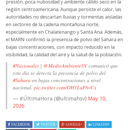
presión, poca nubosidad y ambiente cálido seco en la
región centroamericana. Aunque persiste el calor, las
autoridades no descartan lluvias y tormentas aisladas
en sectores de la cadena montañosa norte,
especialmente en Chalatenango y Santa Ana. Además,
el MARN confirmó la presencia de polvo del Sahara en
bajas concentraciones, con impacto reducido en la
visibilidad, la calidad del aire y la salud de la población.
#Nacionales
|
@MedioAmbienteSV
comunicó que
este día se detecta la presencia de polvo del
#Sahara
en bajas concentraciones a nivel
nacional.
pic.twitter.com/OH1LuF6vCx
— #ÚltimaHora (@ultimahsv)
May 10,
2026
FACEBOOK
TWITTER
GOOGLE+
LINKEDIN