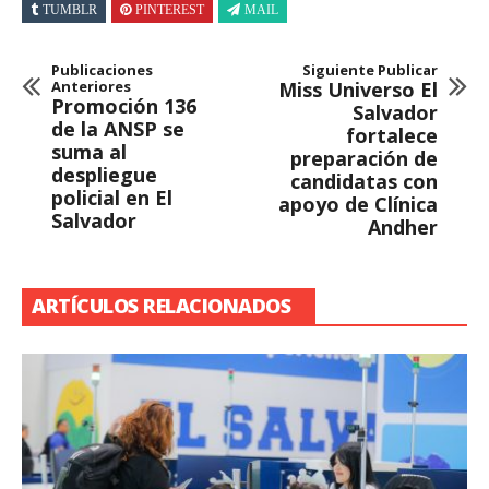
TUMBLR
PINTEREST
MAIL
Publicaciones
Siguiente Publicar
Anteriores
Miss Universo El
Promoción 136
Salvador
de la ANSP se
fortalece
suma al
preparación de
despliegue
candidatas con
policial en El
apoyo de Clínica
Salvador
Andher
ARTÍCULOS RELACIONADOS