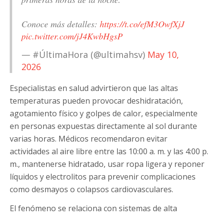
Conoce más detalles:
https://t.co/efM3OwfXjJ
pic.twitter.com/jJ4KwbHgsP
— #ÚltimaHora (@ultimahsv)
May 10,
2026
Especialistas en salud advirtieron que las altas
temperaturas pueden provocar deshidratación,
agotamiento físico y golpes de calor, especialmente
en personas expuestas directamente al sol durante
varias horas. Médicos recomendaron evitar
actividades al aire libre entre las 10:00 a. m. y las 4:00 p.
m., mantenerse hidratado, usar ropa ligera y reponer
líquidos y electrolitos para prevenir complicaciones
como desmayos o colapsos cardiovasculares.
El fenómeno se relaciona con sistemas de alta