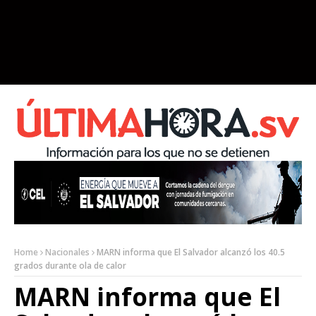
Home
Nacionales
MARN informa que El Salvador alcanzó los 40.5
grados durante ola de calor
MARN informa que El