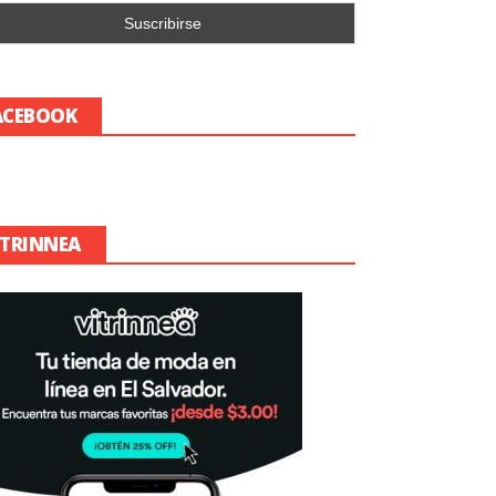
ACEBOOK
ITRINNEA