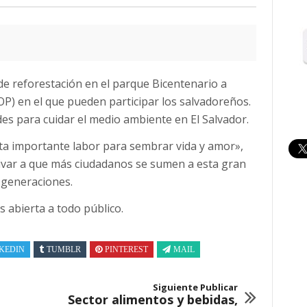
de reforestación en el parque Bicentenario a
OP) en el que pueden participar los salvadoreños.
s para cuidar el medio ambiente en El Salvador.
sta importante labor para sembrar vida y amor»,
ivar a que más ciudadanos se sumen a esta gran
s generaciones.
es abierta a todo público.
KEDIN
TUMBLR
PINTEREST
MAIL
Siguiente Publicar
Sector alimentos y bebidas,