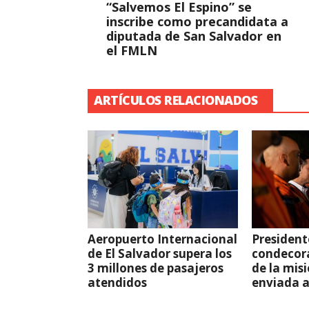
“Salvemos El Espino” se
inscribe como precandidata a
diputada de San Salvador en
el FMLN
ARTÍCULOS RELACIONADOS
Aeropuerto Internacional
President
de El Salvador supera los
condecor
3 millones de pasajeros
de la mis
atendidos
enviada 