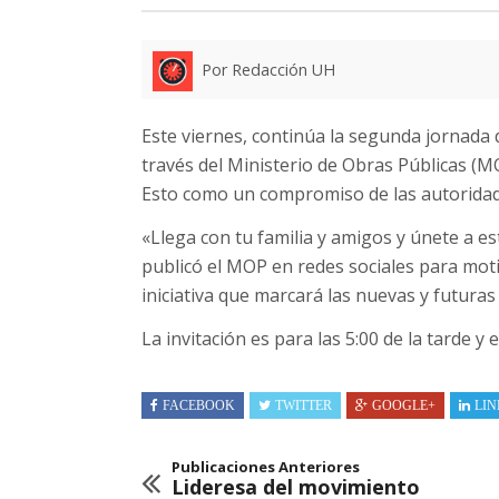
Por Redacción UH
Este viernes, continúa la segunda jornada 
través del Ministerio de Obras Públicas (M
Esto como un compromiso de las autoridade
«Llega con tu familia y amigos y únete a e
publicó el MOP en redes sociales para mot
iniciativa que marcará las nuevas y futura
La invitación es para las 5:00 de la tarde y 
FACEBOOK
TWITTER
GOOGLE+
LIN
Publicaciones Anteriores
Lideresa del movimiento