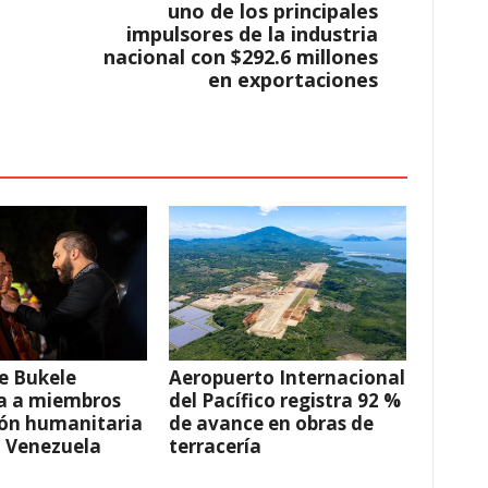
uno de los principales
impulsores de la industria
nacional con $292.6 millones
en exportaciones
e Bukele
Aeropuerto Internacional
a a miembros
del Pacífico registra 92 %
ión humanitaria
de avance en obras de
a Venezuela
terracería