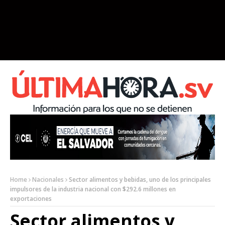
Home
Nacionales
Sector alimentos y bebidas, uno de los principales
impulsores de la industria nacional con $292.6 millones en
exportaciones
Sector alimentos y