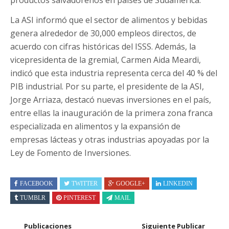
La ASI informó que el sector de alimentos y bebidas
genera alrededor de 30,000 empleos directos, de
acuerdo con cifras históricas del ISSS. Además, la
vicepresidenta de la gremial, Carmen Aida Meardi,
indicó que esta industria representa cerca del 40 % del
PIB industrial. Por su parte, el presidente de la ASI,
Jorge Arriaza, destacó nuevas inversiones en el país,
entre ellas la inauguración de la primera zona franca
especializada en alimentos y la expansión de
empresas lácteas y otras industrias apoyadas por la
Ley de Fomento de Inversiones.
FACEBOOK
TWITTER
GOOGLE+
LINKEDIN
TUMBLR
PINTEREST
MAIL
Publicaciones
Siguiente Publicar