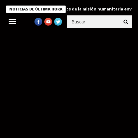
Bukele condecora a miembros de la misión humanitaria enviada a V
NOTICIAS DE ÚLTIMA HORA