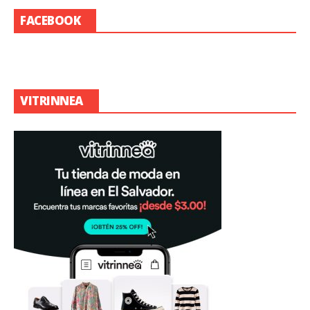
FACEBOOK
VITRINNEA