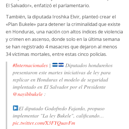
El Salvador», enfatizó el parlamentario.
También, la diputada Iroshka Elvir, planteó crear el
«Plan Bukele» para detener la criminalidad que existe
en Honduras, una nación con altos índices de violencia
y crimen en ascenso, donde solo en la última semana
se han registrado 4 masacres que dejaron al menos
34 víctimas mortales, entre estas cinco policías.
#Internacionales
|
Diputados hondureños
presentaron este martes iniciativas de ley para
replicar en Honduras el modelo de seguridad
implentado en El Salvador por el Presidente
@nayibbukele
:
El diputado Godofredo Fajardo, propuso
implementar "La ley Bukele", calificando…
pic.twitter.com/X3FYQuavFm