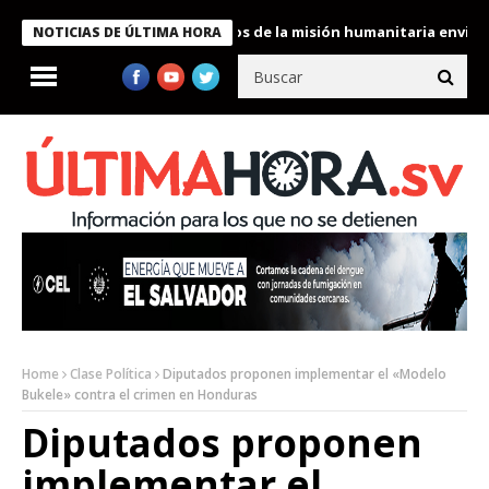
Bukele condecora a miembros de la misión humanitaria enviada a 
NOTICIAS DE ÚLTIMA HORA
Home
Clase Política
Diputados proponen implementar el «Modelo
Bukele» contra el crimen en Honduras
Diputados proponen
implementar el