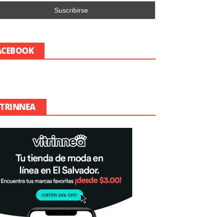
ACEBOOK
ITRINNEA