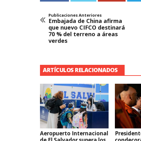
Publicaciones Anteriores
Embajada de China afirma
que nuevo CIFCO destinará
70 % del terreno a áreas
verdes
ARTÍCULOS RELACIONADOS
Aeropuerto Internacional
President
de El Salvador supera los
condecor