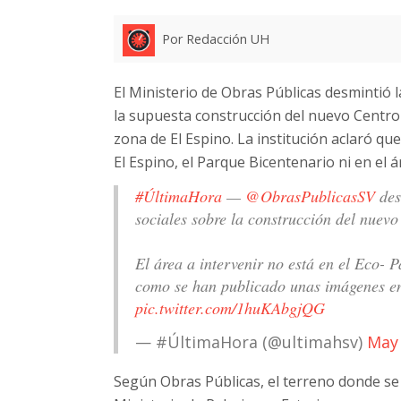
Por Redacción UH
El Ministerio de Obras Públicas desmintió l
la supuesta construcción del nuevo Centro 
zona de El Espino. La institución aclaró qu
El Espino, el Parque Bicentenario ni en el 
#ÚltimaHora
—
@ObrasPublicasSV
des
sociales sobre la construcción del nue
El área a intervenir no está en el Eco- 
como se han publicado unas imágenes 
pic.twitter.com/1huKAbgjQG
— #ÚltimaHora (@ultimahsv)
May 
Según Obras Públicas, el terreno donde se 