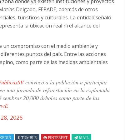
a zona donde ya existen instituciones y proyectos
é Matías Delgado, FEPADE, además de otros
ciales, turísticos y culturales. La entidad señaló
presenta la ubicación real ni el alcance del
ne un compromiso con el medio ambiente y
diferentes puntos del país. Entre las acciones
l Espino, como parte de las medidas ambientales
ublicasSV
convocó a la población a participar
 en una jornada de reforestación en la explanada
vé sembrar 20,000 árboles como parte de las
8ywE
28, 2026
KEDIN
TUMBLR
PINTEREST
MAIL