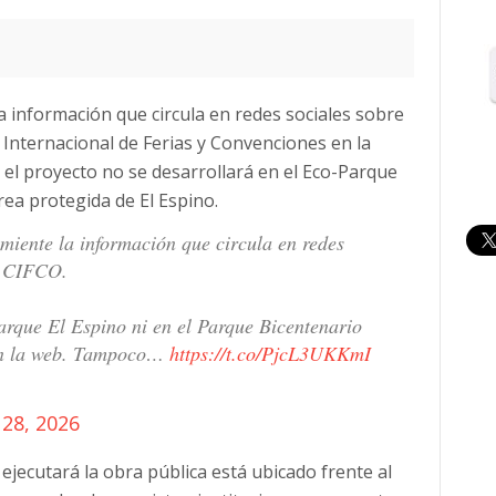
a información que circula en redes sociales sobre
Internacional de Ferias y Convenciones en la
e el proyecto no se desarrollará en el Eco-Parque
área protegida de El Espino.
miente la información que circula en redes
vo CIFCO.
Parque El Espino ni en el Parque Bicentenario
en la web. Tampoco…
https://t.co/PjcL3UKKmI
28, 2026
ejecutará la obra pública está ubicado frente al