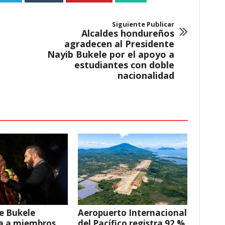
Siguiente Publicar
Alcaldes hondureños
agradecen al Presidente
Nayib Bukele por el apoyo a
estudiantes con doble
nacionalidad
e Bukele
Aeropuerto Internacional
a a miembros
del Pacífico registra 92 %