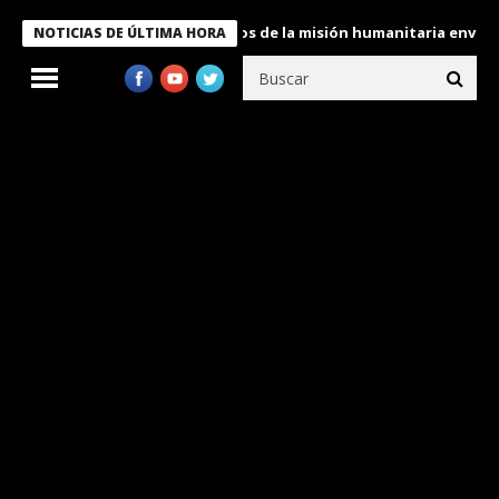
Bukele condecora a miembros de la misión humanitaria enviada a 
NOTICIAS DE ÚLTIMA HORA