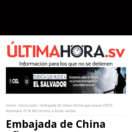
Home
Nacionales
Embajada de China afirma que nuevo CIFCO
destinará 70 % del terreno a áreas verdes
Embajada de China