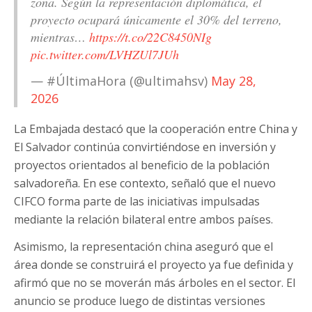
zona. Según la representación diplomática, el
proyecto ocupará únicamente el 30% del terreno,
mientras…
https://t.co/22C8450NIg
pic.twitter.com/LVHZUl7JUh
— #ÚltimaHora (@ultimahsv)
May 28,
2026
La Embajada destacó que la cooperación entre China y
El Salvador continúa convirtiéndose en inversión y
proyectos orientados al beneficio de la población
salvadoreña. En ese contexto, señaló que el nuevo
CIFCO forma parte de las iniciativas impulsadas
mediante la relación bilateral entre ambos países.
Asimismo, la representación china aseguró que el
área donde se construirá el proyecto ya fue definida y
afirmó que no se moverán más árboles en el sector. El
anuncio se produce luego de distintas versiones