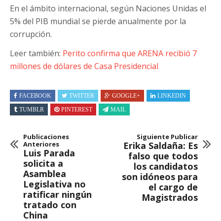
En el ámbito internacional, según Naciones Unidas el
5% del PIB mundial se pierde anualmente por la
corrupción.
Leer también:
Perito confirma que ARENA recibió 7
millones de dólares de Casa Presidencial
FACEBOOK
TWITTER
GOOGLE+
LINKEDIN
TUMBLR
PINTEREST
MAIL
Publicaciones
Siguiente Publicar
Anteriores
Erika Saldaña: Es
Luis Parada
falso que todos
solicita a
los candidatos
Asamblea
son idóneos para
Legislativa no
el cargo de
ratificar ningún
Magistrados
tratado con
China