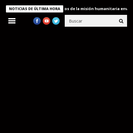
Bukele condecora a miembros de la misión humanitaria enviada a 
NOTICIAS DE ÚLTIMA HORA