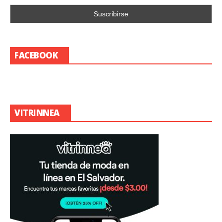
FACEBOOK
VITRINNEA