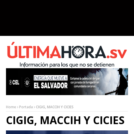
Home
Portada
CIGIG, MACCIH Y CICIES
CIGIG, MACCIH Y CICIES