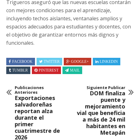
Trigueros aseguró que las nuevas escuelas contarán
con mejores condiciones para el aprendizaje,
incluyendo techos aislantes, ventanales amplios y
espacios adecuados para estudiantes y docentes, con
el objetivo de garantizar entornos más dignos y
funcionales.
FACEBOOK
TWITTER
GOOGLE+
LINKEDIN
TUMBLR
PINTEREST
MAIL
Publicaciones
Siguiente Publicar
Anteriores
DOM finaliza
Exportaciones
puente y
salvadoreñas
mejoramiento
reportan alza
vial que beneficia
durante el
a más de 24 mil
primer
habitantes en
cuatrimestre de
Metapán
2026