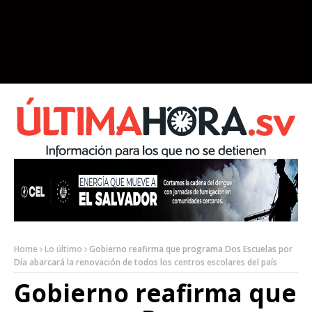
Home
Lo último
Gobierno reafirma que programa Dos Escuelas por
Día abarcará la renovación de todos los centros escolares del país
Gobierno reafirma que