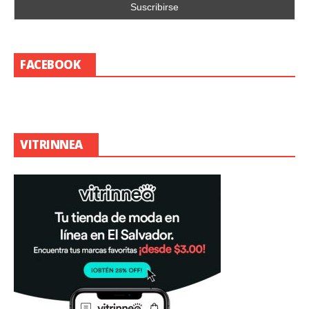
FACEBOOK
VITRINNEA