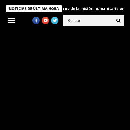
 Bukele condecora a miembros de la misión humanitaria enviada a
NOTICIAS DE ÚLTIMA HORA