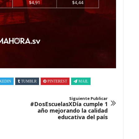
KEDIN
TUMBLR
PINTEREST
MAIL
Siguiente Publicar
#DosEscuelasXDía cumple 1
año mejorando la calidad
educativa del país