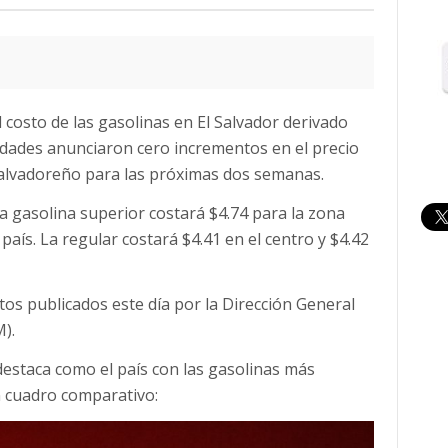
 costo de las gasolinas en El Salvador derivado
oridades anunciaron cero incrementos en el precio
 salvadoreño para las próximas dos semanas.
 la gasolina superior costará $4.74 para la zona
 país. La regular costará $4.41 en el centro y $4.42
atos publicados este día por la Dirección General
).
destaca como el país con las gasolinas más
n cuadro comparativo: