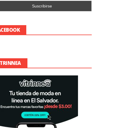
ACEBOOK
ITRINNEA