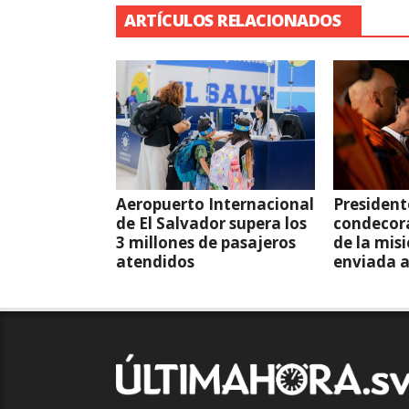
ARTÍCULOS RELACIONADOS
Aeropuerto Internacional
President
de El Salvador supera los
condecor
3 millones de pasajeros
de la mis
atendidos
enviada 