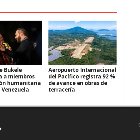
e Bukele
Aeropuerto Internacional
a a miembros
del Pacífico registra 92 %
ión humanitaria
de avance en obras de
a Venezuela
terracería