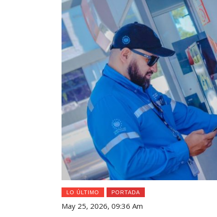
LO ÚLTIMO
PORTADA
May 25, 2026, 09:36 Am