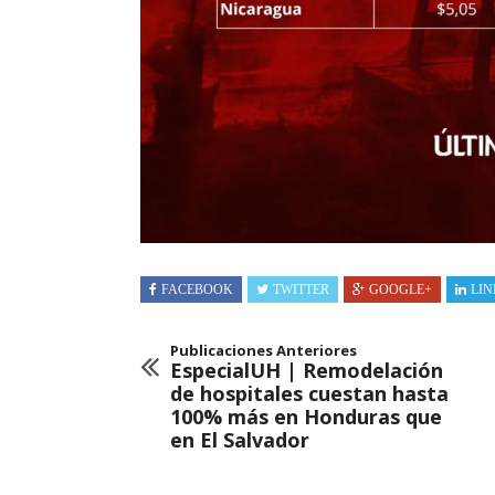
FACEBOOK
TWITTER
GOOGLE+
LIN
Publicaciones Anteriores
EspecialUH | Remodelación
de hospitales cuestan hasta
100% más en Honduras que
en El Salvador