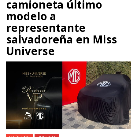
camioneta último
modelo a
representante
salvadoreña en Miss
Universe
LO ÚLTIMO
PORTADA