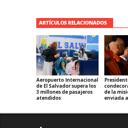
ARTÍCULOS RELACIONADOS
Aeropuerto Internacional
President
de El Salvador supera los
condecor
3 millones de pasajeros
de la mis
atendidos
enviada 