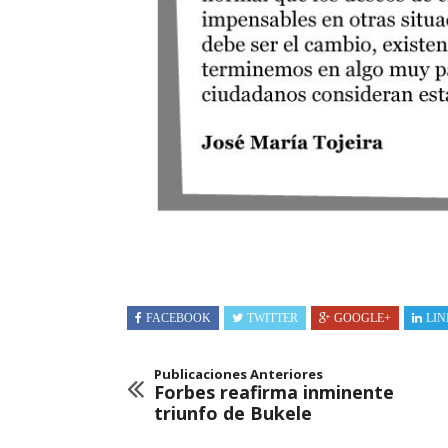
FACEBOOK
TWITTER
GOOGLE+
LIN
Publicaciones Anteriores
Forbes reafirma inminente
triunfo de Bukele