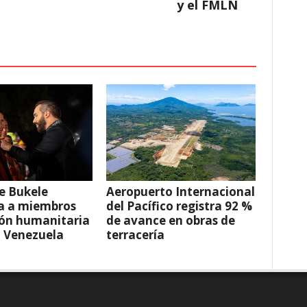
y el FMLN
e Bukele
Aeropuerto Internacional
a a miembros
del Pacífico registra 92 %
ión humanitaria
de avance en obras de
a Venezuela
terracería