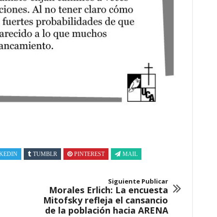
KEDIN
TUMBLR
PINTEREST
MAIL
Siguiente Publicar
Morales Erlich: La encuesta
Mitofsky refleja el cansancio
de la población hacia ARENA