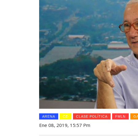
ARENA
CD
CLASE POLÍTICA
FMLN
G
Ene 08, 2019, 15:57 Pm