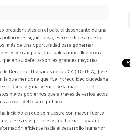
es presidenciales en el país, el desencanto de una
olíticos es significativa, esto se debe a que los
os, más de una oportunidad para gobernar,
omesas de campaña, las cuales nunca llegaron a
, que en su defecto son las grandes mayorías.
ituto de Derechos Humanos de la UCA (IDHUCA), José
en la que menciona que «La incredulidad ciudadana
que sin duda alguna, vienen de la mano con el
stos malos gobiernos que a través de varios actos
s a costa del tesoro público.
s ha incidido en que se muestre con mayor fuerza
 que, pese a sus promesas, no ha sido capaz de
sformación eficiente hacia el desarrollo humano»,