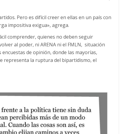
idos. Pero es difícil creer en ellas en un país con
ga impositiva exigua», agrega.
fácil comprender, quienes no deben seguir
lver al poder, ni ARENA ni el FMLN, situación
s encuestas de opinión, donde las mayorías,
 representa la ruptura del bipartidismo, el