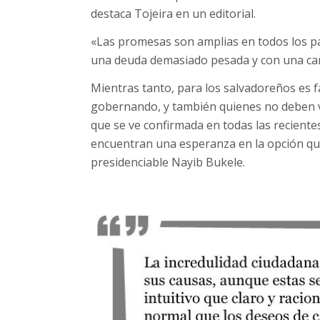
destaca Tojeira en un editorial.
«Las promesas son amplias en todos los part
una deuda demasiado pesada y con una car
Mientras tanto, para los salvadoreños es 
gobernando, y también quienes no deben vo
que se ve confirmada en todas las reciente
encuentran una esperanza en la opción que
presidenciable Nayib Bukele.