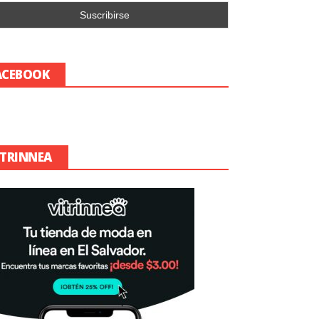
ACEBOOK
ITRINNEA