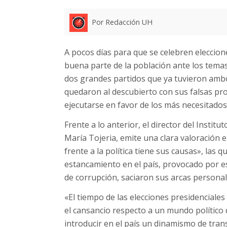
Por Redacción UH
A pocos días para que se celebren eleccion
buena parte de la población ante los temas p
dos grandes partidos que ya tuvieron amb
quedaron al descubierto con sus falsas pr
ejecutarse en favor de los más necesitados
Frente a lo anterior, el director del Inst
María Tojeria, emite una clara valoración 
frente a la política tiene sus causas», las 
estancamiento en el país, provocado por e
de corrupción, saciaron sus arcas personale
«El tiempo de las elecciones presidenciale
el cansancio respecto a un mundo político
introducir en el país un dinamismo de tran