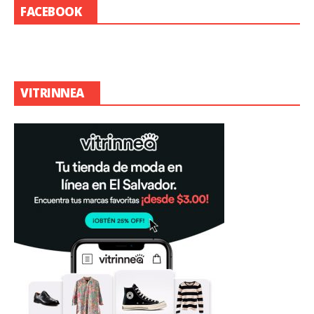
FACEBOOK
VITRINNEA