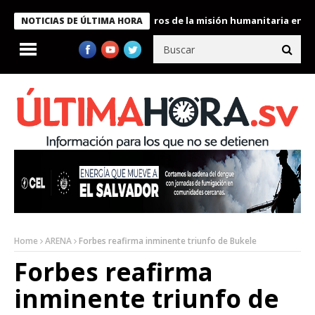
e Bukele condecora a miembros de la misión humanitaria enviada 
NOTICIAS DE ÚLTIMA HORA
Home
ARENA
Forbes reafirma inminente triunfo de Bukele
Forbes reafirma
inminente triunfo de