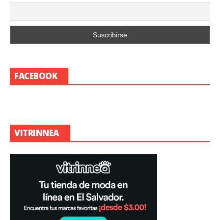
FACEBOOK
VITRINNEA