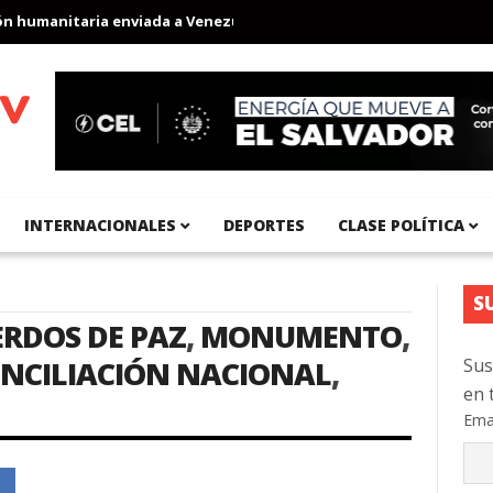
 humanitaria enviada a Venezuela
Aeropuerto Internacional del 
INTERNACIONALES
DEPORTES
CLASE POLÍTICA
S
RDOS DE PAZ
,
MONUMENTO
,
NCILIACIÓN NACIONAL
,
Sus
en 
Ema