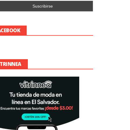
ACEBOOK
ITRINNEA