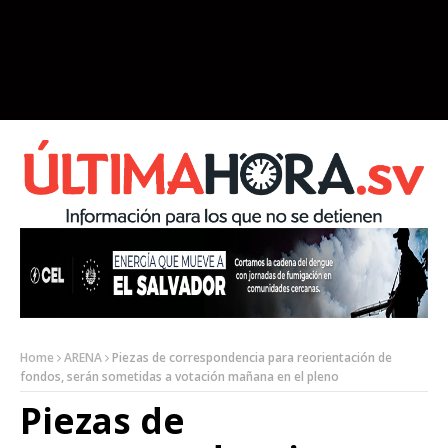
Home
ARENA
Piezas de correspondencia para reorientación de
fondos, serán sometidas a votación mañana en el pleno
Piezas de