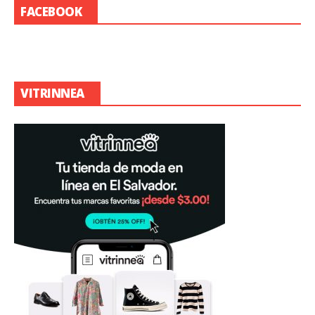
FACEBOOK
VITRINNEA