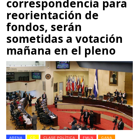
correspondencia para
reorientación de
fondos, serán
sometidas a votación
mañana en el pleno
ARENA
CD
CLASE POLÍTICA
FMLN
GANA