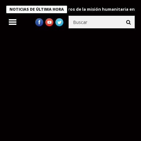
 Bukele condecora a miembros de la misión humanitaria enviada a
NOTICIAS DE ÚLTIMA HORA