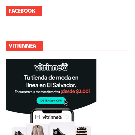
FACEBOOK
VITRINNEA