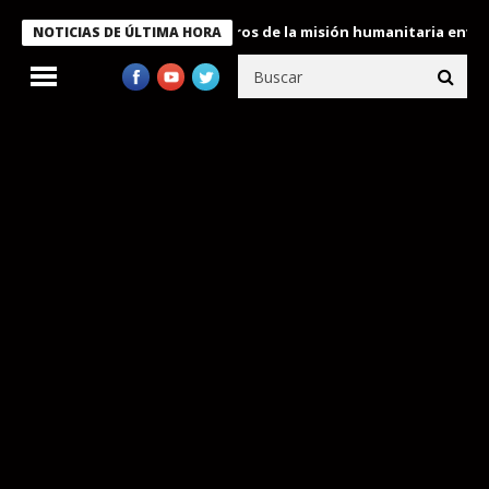
 Bukele condecora a miembros de la misión humanitaria enviada a
NOTICIAS DE ÚLTIMA HORA