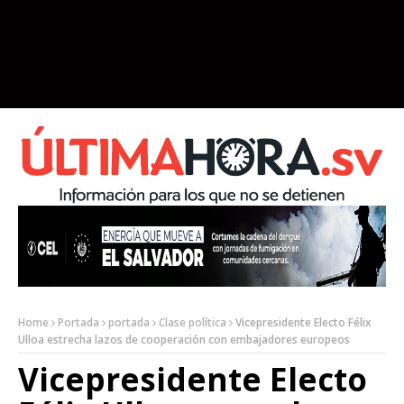
Home
Portada
portada
Clase política
Vicepresidente Electo Félix
Ulloa estrecha lazos de cooperación con embajadores europeos
Vicepresidente Electo