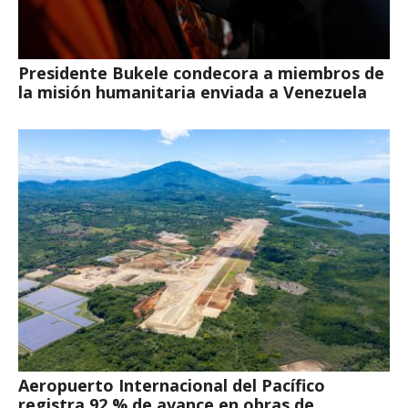
Presidente Bukele condecora a miembros de
la misión humanitaria enviada a Venezuela
Aeropuerto Internacional del Pacífico
registra 92 % de avance en obras de