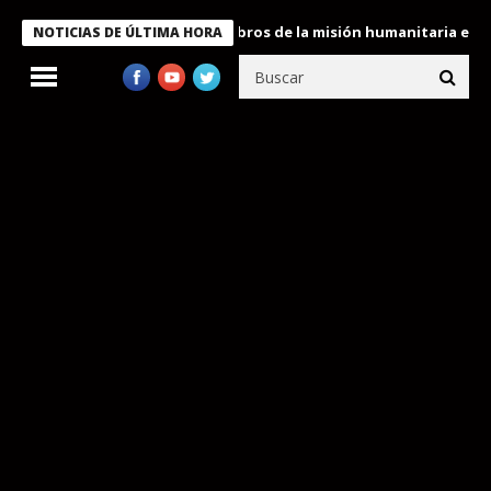
te Bukele condecora a miembros de la misión humanitaria enviada
NOTICIAS DE ÚLTIMA HORA