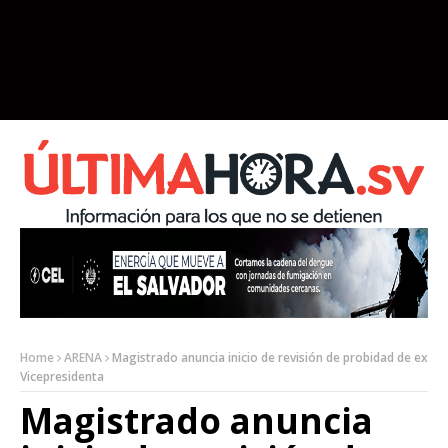
Home
ARENA
Magistrado anuncia inicio de revisión de probidad de ex
Vicepresidenta
Magistrado anuncia