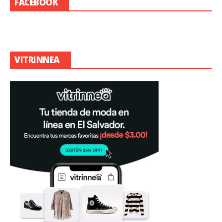
FACEBOOK
VITRINNEA