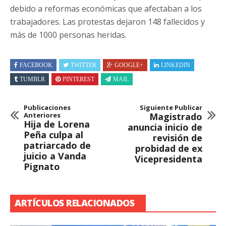
debido a reformas económicas que afectaban a los
trabajadores. Las protestas dejaron 148 fallecidos y
más de 1000 personas heridas.
FACEBOOK
TWITTER
GOOGLE+
LINKEDIN
TUMBLR
PINTEREST
MAIL
Publicaciones
Siguiente Publicar
Anteriores
Magistrado
Hija de Lorena
anuncia inicio de
Peña culpa al
revisión de
patriarcado de
probidad de ex
juicio a Vanda
Vicepresidenta
Pignato
ARTÍCULOS RELACIONADOS