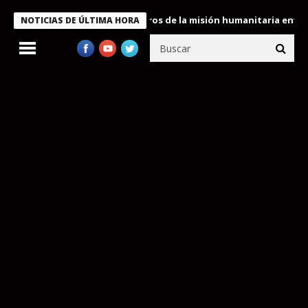
 Bukele condecora a miembros de la misión humanitaria enviada a
NOTICIAS DE ÚLTIMA HORA