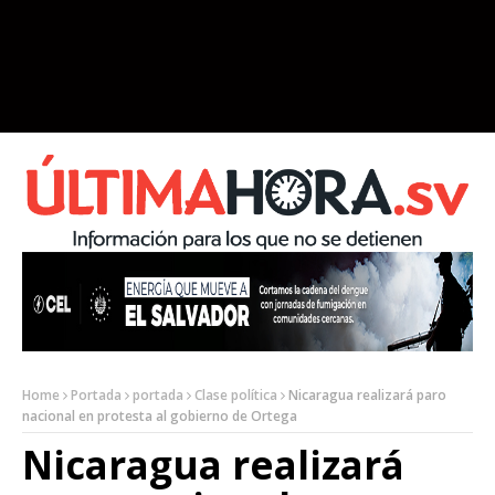
Home
Portada
portada
Clase política
Nicaragua realizará paro
nacional en protesta al gobierno de Ortega
Nicaragua realizará