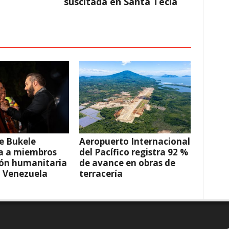
suscitada en Santa Tecla
e Bukele
Aeropuerto Internacional
a a miembros
del Pacífico registra 92 %
ión humanitaria
de avance en obras de
a Venezuela
terracería