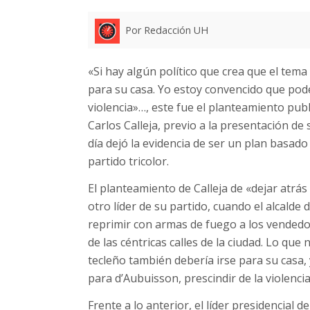
Por Redacción UH
«Si hay algún político que crea que el tema
para su casa. Yo estoy convencido que pod
violencia»…, este fue el planteamiento pub
Carlos Calleja, previo a la presentación de 
día dejó la evidencia de ser un plan basad
partido tricolor.
El planteamiento de Calleja de «dejar atrás
otro líder de su partido, cuando el alcald
reprimir con armas de fuego a los vendedo
de las céntricas calles de la ciudad. Lo que 
tecleño también debería irse para su casa,
para d’Aubuisson, prescindir de la violencia
Frente a lo anterior, el líder presidencia