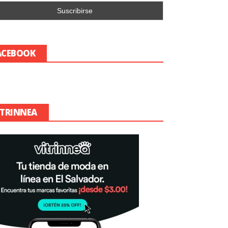
ACEBOOK
ITRINNEA