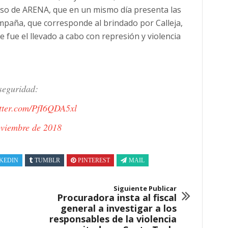
rso de ARENA, que en un mismo día presenta las
ampaña, que corresponde al brindado por Calleja,
fue el llevado a cabo con represión y violencia
seguridad:
itter.com/PfI6QDA5xl
oviembre de 2018
KEDIN
TUMBLR
PINTEREST
MAIL
Siguiente Publicar
Procuradora insta al fiscal
general a investigar a los
responsables de la violencia