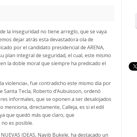
 de la inseguridad no tiene arreglo, que se vaya
emos dejar atrás esta devastadora ola de
licado por el candidato presidencial de ARENA,
su plan integral de seguridad, el cual, este mismo
o en la doble moral que siempre ha predicado el
 la violencia», fue contradicho este mismo día por
e de Santa Tecla, Roberto d’Aubuisson, ordenó
res informales, que se oponen a ser desalojados
no menciona, directamente, Calleja, es si el edil
 ya que quedó más que claro, que
 no es posible.
l de NUEVAS IDEAS, Nayib Bukele, ha destacado un