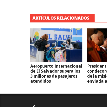
ARTÍCULOS RELACIONADOS
Aeropuerto Internacional
President
de El Salvador supera los
condecor
3 millones de pasajeros
de la mis
atendidos
enviada 