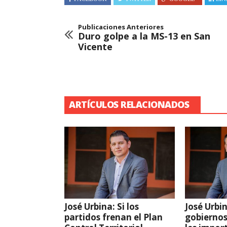
Publicaciones Anteriores
Duro golpe a la MS-13 en San
Vicente
ARTÍCULOS RELACIONADOS
José Urbina: Si los
José Urbin
partidos frenan el Plan
gobiernos