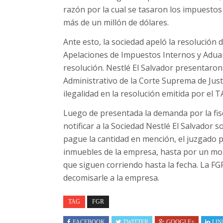
razón por la cual se tasaron los impuestos 
más de un millón de dólares.
Ante esto, la sociedad apeló la resolución
Apelaciones de Impuestos Internos y Aduan
resolución. Nestlé El Salvador presentaron
Administrativo de la Corte Suprema de Justic
ilegalidad en la resolución emitida por el TA
Luego de presentada la demanda por la fisca
notificar a la Sociedad Nestlé El Salvador
pague la cantidad en mención, el juzgado 
inmuebles de la empresa, hasta por un mont
que siguen corriendo hasta la fecha. La F
decomisarle a la empresa.
TAG
FGR
FACEBOOK
TWITTER
GOOGLE+
LIN