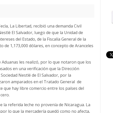
Tecla, La Libertad, recibió una demanda Civil
Nestlé El Salvador, luego de que la Unidad de
ereses del Estado, de la Fiscalía General de la
o de 1,173,000 dólares, en concepto de Aranceles
 Aduanas les realizó, por lo que notaron que los
sados en una verificación que la Dirección
 Sociedad Nestlé de El Salvador, por la
alizaron amparados en el Tratado General de
 que hay libre comercio entre los países del
 cero.
 que la referida leche no provenía de Nicaragua. La
 por lo que la mercadería quedó como no afecta,