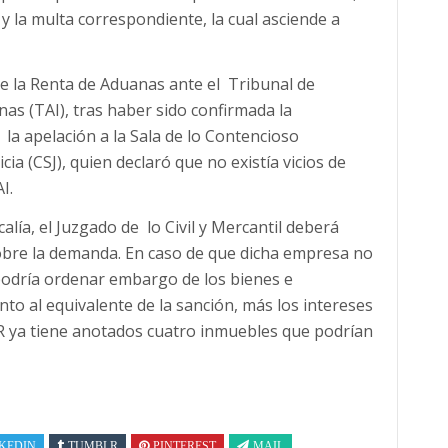
y la multa correspondiente, la cual asciende a
 de la Renta de Aduanas ante el Tribunal de
as (TAI), tras haber sido confirmada la
 la apelación a la Sala de lo Contencioso
ia (CSJ), quien declaró que no existía vicios de
I.
lía, el Juzgado de lo Civil y Mercantil deberá
 sobre la demanda. En caso de que dicha empresa no
podría ordenar embargo de los bienes e
o al equivalente de la sanción, más los intereses
GR ya tiene anotados cuatro inmuebles que podrían
KEDIN
TUMBLR
PINTEREST
MAIL