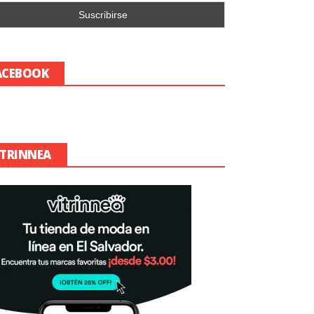
ACEBOOK
ITRINNEA