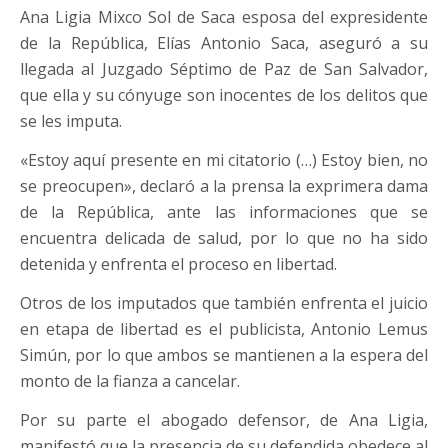
Ana Ligia Mixco Sol de Saca esposa del expresidente
de la República, Elías Antonio Saca, aseguró a su
llegada al Juzgado Séptimo de Paz de San Salvador,
que ella y su cónyuge son inocentes de los delitos que
se les imputa.
«Estoy aquí presente en mi citatorio (…) Estoy bien, no
se preocupen», declaró a la prensa la exprimera dama
de la República, ante las informaciones que se
encuentra delicada de salud, por lo que no ha sido
detenida y enfrenta el proceso en libertad.
Otros de los imputados que también enfrenta el juicio
en etapa de libertad es el publicista, Antonio Lemus
Simún, por lo que ambos se mantienen a la espera del
monto de la fianza a cancelar.
Por su parte el abogado defensor, de Ana Ligia,
manifestó que la presencia de su defendida obedece al