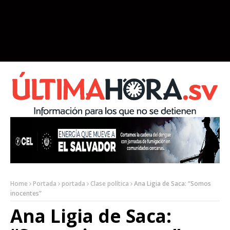
Home
Portada
portada
Clase política
Ana Ligia de Saca: “Somos
inocentes”
Ana Ligia de Saca: