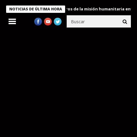
e Bukele condecora a miembros de la misión humanitaria enviada a
NOTICIAS DE ÚLTIMA HORA