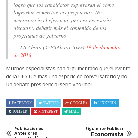
logró que los candidatos expresaran el cómo
lograrían concretar sus propuestas. No
menosprecio el ejercicio, pero es necesario
discutir y debatir más el contenido de los
programas de gobierno
— ES Ahora (@ESAhora_Tves)
18 de diciembre
de 2018
Muchos especialistas han argumentado que el evento
de la UES fue más una especie de conversatorio y no
un debate presidencial serio y formal.
FACEBOOK
TWITTER
GOOGLE+
LINKEDIN
TUMBLR
PINTEREST
MAIL
Publicaciones
Siguiente Publicar
Anteriores
Economista