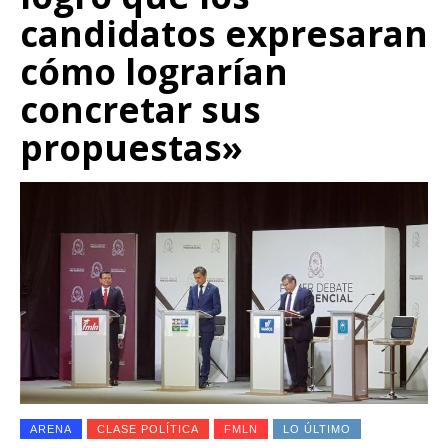
candidatos expresaran
cómo lograrían
concretar sus
propuestas»
ARENA
CLASE POLÍTICA
FMLN
LO ÚLTIMO