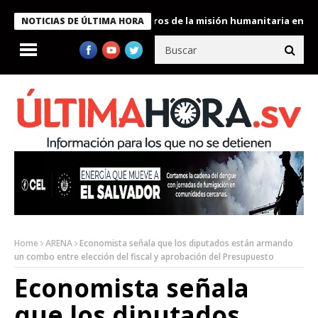
e Bukele condecora a miembros de la misión humanitaria enviada a
NOTICIAS DE ÚLTIMA HORA
Home
ARENA
Economista señala que los diputados están armando
un combo entre elección del fiscal y aprobación del Presupuesto
Economista señala
que los diputados