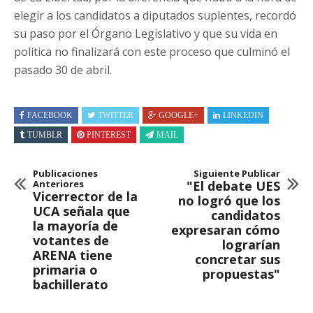
elegir a los candidatos a diputados suplentes, recordó
su paso por el Órgano Legislativo y que su vida en
política no finalizará con este proceso que culminó el
pasado 30 de abril.
FACEBOOK
TWITTER
GOOGLE+
LINKEDIN
TUMBLR
PINTEREST
MAIL
Publicaciones
Siguiente Publicar
Anteriores
"El debate UES
Vicerrector de la
no logró que los
UCA señala que
candidatos
la mayoría de
expresaran cómo
votantes de
lograrían
ARENA tiene
concretar sus
primaria o
propuestas"
bachillerato