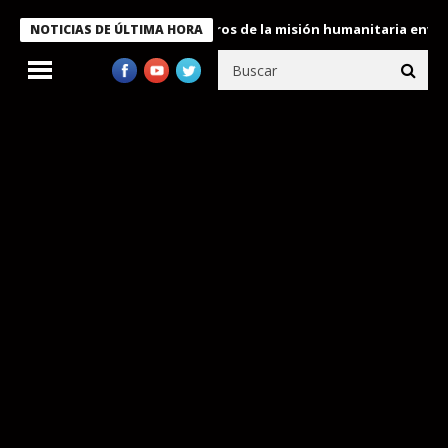
 Bukele condecora a miembros de la misión humanitaria enviada a
NOTICIAS DE ÚLTIMA HORA