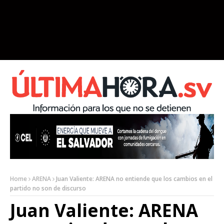
Home
ARENA
Juan Valiente: ARENA no entiende que los cambios en el
partido no son de discurso
Juan Valiente: ARENA