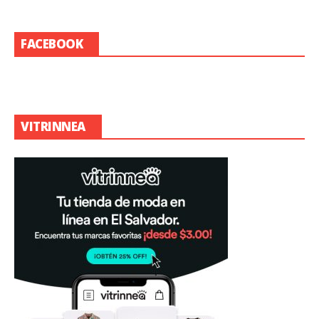
FACEBOOK
VITRINNEA