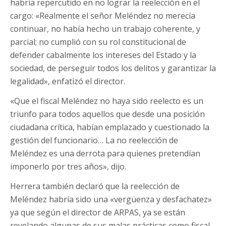
habría repercutido en no lograr la reelección en el
cargo: «Realmente el señor Meléndez no merecía
continuar, no había hecho un trabajo coherente, y
parcial; no cumplió con su rol constitucional de
defender cabalmente los intereses del Estado y la
sociedad, de perseguir todos los delitos y garantizar la
legalidad», enfatizó el director.
«Que el fiscal Meléndez no haya sido reelecto es un
triunfo para todos aquellos que desde una posición
ciudadana crítica, habían emplazado y cuestionado la
gestión del funcionario… La no reelección de
Meléndez es una derrota para quienes pretendían
imponerlo por tres años», dijo.
Herrera también declaró que la reelección de
Meléndez habría sido una «vergüenza y desfachatez»
ya que según el director de ARPAS, ya se están
revelando algunas de sus malas prácticas como fiscal