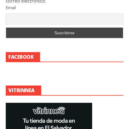
correo electrónico.
Email
FACEBOOK
VITRINNEA