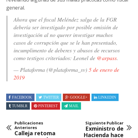
general.
Ahora que el fiscal Meléndez salga de la FGR
debería ser investigado por posible omisión de
investigación al no querer investigar muchos
casos de corrupción que se le han presentado,
incumplimento de deberes y abusos de recursos
como testigos criteriados: Leonel de
@arpass
.
— Plataforma (@plataforma_sv)
5 de enero de
2019
FACEBOOK
TWITTER
GOOGLE+
LINKEDIN
TUMBLR
PINTEREST
MAIL
Publicaciones
Siguiente Publicar
Anteriores
Exministro de
Calleja retoma
Hacienda hace