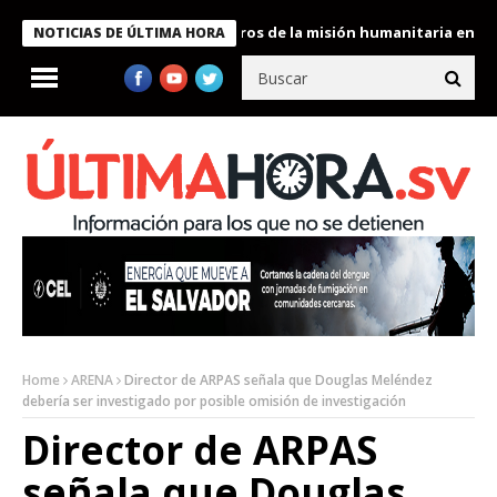
 Bukele condecora a miembros de la misión humanitaria enviada a
NOTICIAS DE ÚLTIMA HORA
Home
ARENA
Director de ARPAS señala que Douglas Meléndez
debería ser investigado por posible omisión de investigación
Director de ARPAS
señala que Douglas