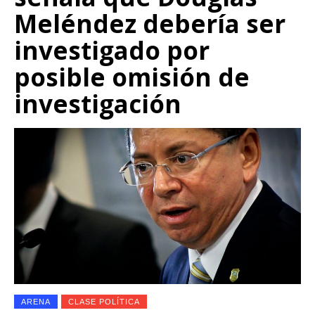
Meléndez debería ser
investigado por
posible omisión de
investigación
ARENA
CLASE POLÍTICA