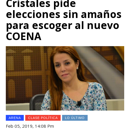
Cristales pide
elecciones sin amaños
para escoger al nuevo
COENA
ARENA
CLASE POLÍTICA
LO ÚLTIMO
Feb 05, 2019, 14:08 Pm