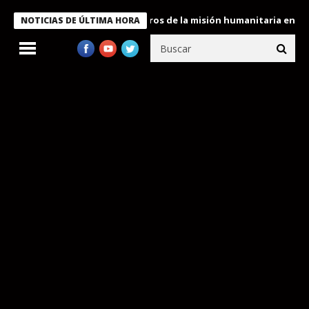
 Bukele condecora a miembros de la misión humanitaria enviada a
NOTICIAS DE ÚLTIMA HORA