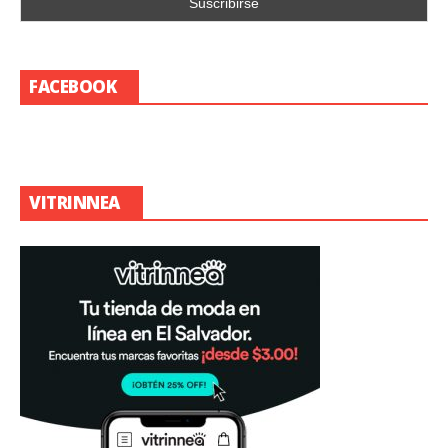
FACEBOOK
VITRINNEA