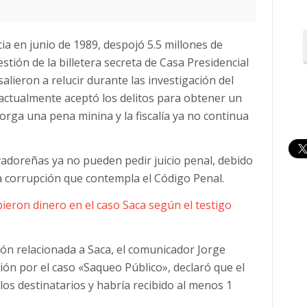
cia en junio de 1989, despojó 5.5 millones de
stión de la billetera secreta de Casa Presidencial
lieron a relucir durante las investigación del
 actualmente aceptó los delitos para obtener un
orga una pena minina y la fiscalía ya no continua
alvadoreñas ya no pueden pedir juicio penal, debido
 la corrupción que contempla el Código Penal.
ieron dinero en el caso Saca según el testigo
ción relacionada a Saca, el comunicador Jorge
ón por el caso «Saqueo Público», declaró que el
los destinatarios y habría recibido al menos 1