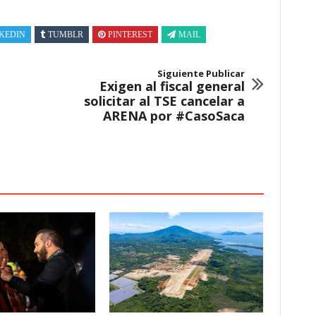
KEDIN
TUMBLR
PINTEREST
MAIL
Siguiente Publicar
Exigen al fiscal general
solicitar al TSE cancelar a
ARENA por #CasoSaca