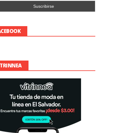
ACEBOOK
ITRINNEA