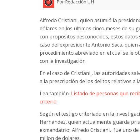
Por Redacción UH
Alfredo Cristiani, quien asumió la presiden
dólares en los últimos cinco meses de su ge
con propósitos desconocidos, estos datos sa
caso del expresidente Antonio Saca, quien
procedimiento abreviado en el cual se le ot
con la investigación.
En el caso de Cristiani , las autoridades s
a la prescripción de los delitos relativos a
Lea también:
Listado de personas que recib
criterio
Según el testigo criteriado en la investiga
Hernández, quien actualmente guarda prisi
exmandatrio, Alfredo Cristiani, fue uno de 
millon de dolares.