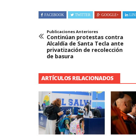
FACEBOOK
TWITTER
GOOGLE+
LIN
Publicaciones Anteriores
Continúan protestas contra
Alcaldía de Santa Tecla ante
privatización de recolección
de basura
ARTÍCULOS RELACIONADOS