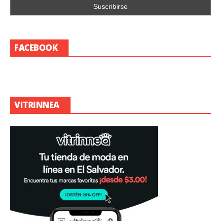
FACEBOOK
VITRINNEA