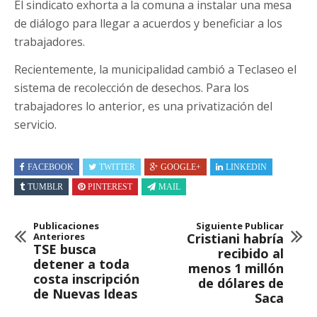
El sindicato exhorta a la comuna a instalar una mesa
de diálogo para llegar a acuerdos y beneficiar a los
trabajadores.
Recientemente, la municipalidad cambió a Teclaseo el
sistema de recolección de desechos. Para los
trabajadores lo anterior, es una privatización del
servicio.
FACEBOOK
TWITTER
GOOGLE+
LINKEDIN
TUMBLR
PINTEREST
MAIL
Publicaciones
Siguiente Publicar
Anteriores
Cristiani habría
TSE busca
recibido al
detener a toda
menos 1 millón
costa inscripción
de dólares de
de Nuevas Ideas
Saca