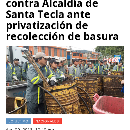
contra Alcaldía de
Santa Tecla ante
privatización de
recolección de basura
LO ÚLTIMO
NACIONALES
Ago 09, 2018, 10:40 Am