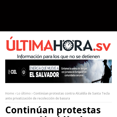
Home
Lo último
Continúan protestas contra Alcaldía de Santa Tecla
ante privatización de recolección de basura
Continúan protestas