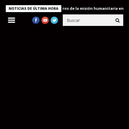
e Bukele condecora a miembros de la misión humanitaria enviada 
NOTICIAS DE ÚLTIMA HORA