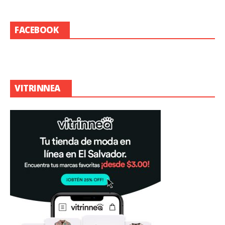
FACEBOOK
VITRINNEA