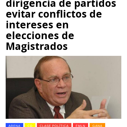
dirigencia de partidos
evitar conflictos de
intereses en
elecciones de
Magistrados
ARENA
CD
CLASE POLÍTICA
FMLN
GANA