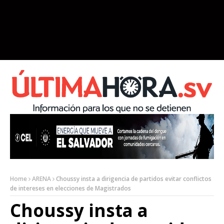
Home
ARENA
Choussy insta a dirigencia de partidos evitar conflictos
de intereses en elecciones de Magistrados
Choussy insta a