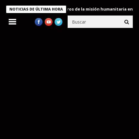
 Bukele condecora a miembros de la misión humanitaria enviada a
NOTICIAS DE ÚLTIMA HORA