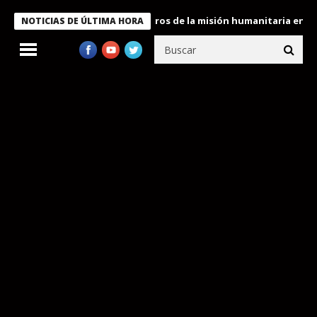
e Bukele condecora a miembros de la misión humanitaria enviada 
NOTICIAS DE ÚLTIMA HORA