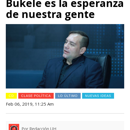
Bukele es la esperanza
de nuestra gente
CD
CLASE POLÍTICA
LO ÚLTIMO
NUEVAS IDEAS
Feb 06, 2019, 11:25 Am
Por Redacción UH