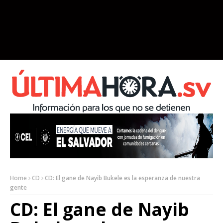
Home
CD
CD: El gane de Nayib Bukele es la esperanza de nuestra
gente
CD: El gane de Nayib