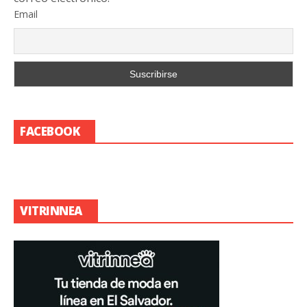
Email
FACEBOOK
VITRINNEA