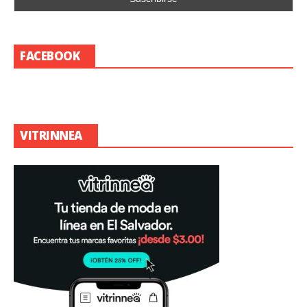
FACEBOOK
VITRINNEA