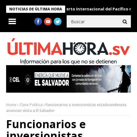
Aeropuerto Internacional del Pacífico registra
NOTICIAS DE ÚLTIMA HORA
Home
Clase Política
Funcionarios e inversionistas estadounidenses
anuncian visita a El Salvador
Funcionarios e
inversionistas