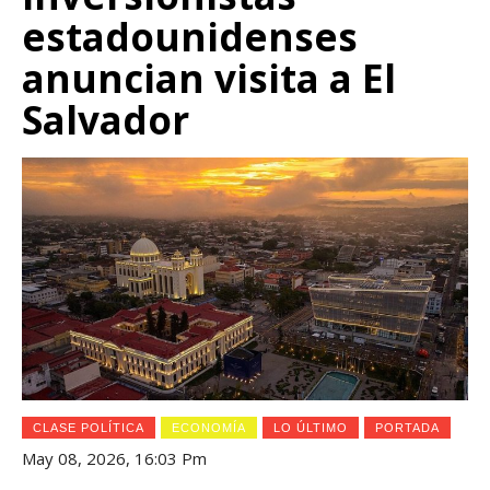
estadounidenses
anuncian visita a El
Salvador
CLASE POLÍTICA
ECONOMÍA
LO ÚLTIMO
PORTADA
May 08, 2026, 16:03 Pm