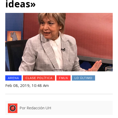
ideas»
ARENA
CLASE POLÍTICA
FMLN
LO ÚLTIMO
Feb 08, 2019, 10:48 Am
Por Redacción UH