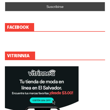
FACEBOOK
VITRINNEA