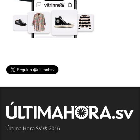
Última Hora SV ® 2016