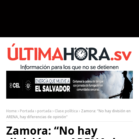
Home
Portada
portada
Clase política
Zamora: “No hay división en
ARENA, hay diferencias de opinión“
Zamora: “No hay