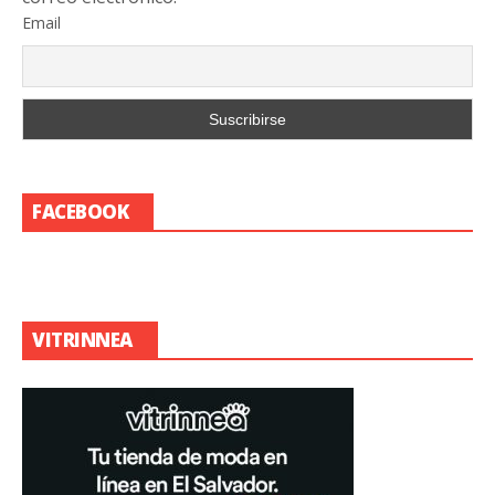
Email
FACEBOOK
VITRINNEA