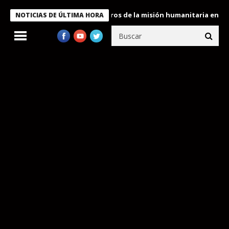
 Bukele condecora a miembros de la misión humanitaria enviada a
NOTICIAS DE ÚLTIMA HORA