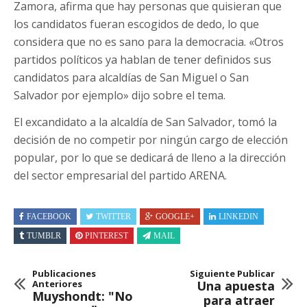
Zamora, afirma que hay personas que quisieran que
los candidatos fueran escogidos de dedo, lo que
considera que no es sano para la democracia. «Otros
partidos políticos ya hablan de tener definidos sus
candidatos para alcaldías de San Miguel o San
Salvador por ejemplo» dijo sobre el tema.
El excandidato a la alcaldía de San Salvador, tomó la
decisión de no competir por ningún cargo de elección
popular, por lo que se dedicará de lleno a la dirección
del sector empresarial del partido ARENA.
FACEBOOK
TWITTER
GOOGLE+
LINKEDIN
TUMBLR
PINTEREST
MAIL
Publicaciones
Siguiente Publicar
Anteriores
Una apuesta
Muyshondt: "No
para atraer