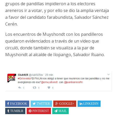
grupos de pandillas impidieron a los electores
areneros ir a votar, y por ello se dio la amplia ventaja
a favor del candidato farabundista, Salvador Sánchez
Cerén.
Los encuentros de Muyshondt con los pandilleros
quedaron evidenciados a través de un video que
circuló, donde también se visualiza a la par de
Muyshondt al alcalde de Ilopango, Salvador Ruano.
FACEBOOK
TWITTER
GOOGLE+
LINKEDIN
TUMBLR
PINTEREST
MAIL