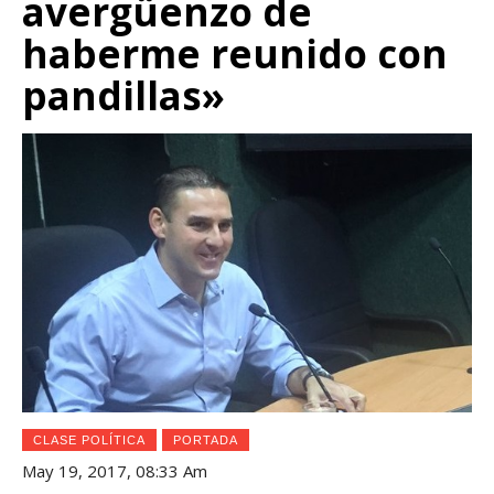
avergüenzo de
haberme reunido con
pandillas»
CLASE POLÍTICA
PORTADA
May 19, 2017, 08:33 Am