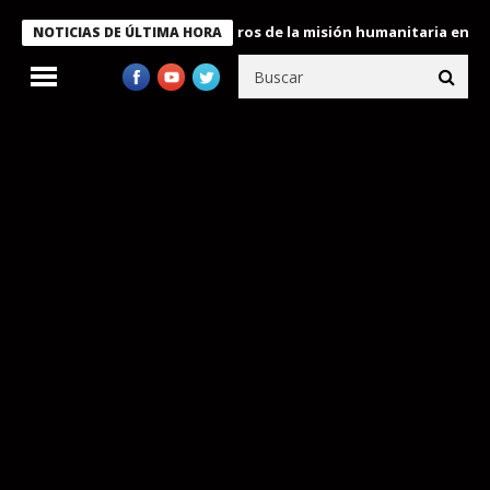
 Bukele condecora a miembros de la misión humanitaria enviada a
NOTICIAS DE ÚLTIMA HORA