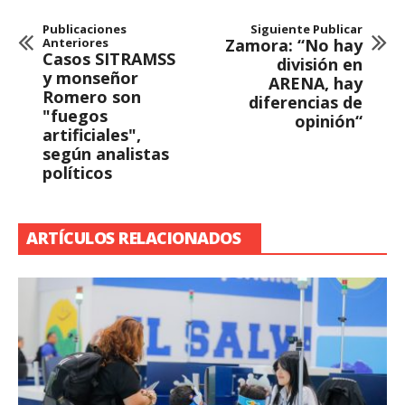
Publicaciones
Siguiente Publicar
Anteriores
Zamora: “No hay
Casos SITRAMSS
división en
y monseñor
ARENA, hay
Romero son
diferencias de
"fuegos
opinión“
artificiales",
según analistas
políticos
ARTÍCULOS RELACIONADOS