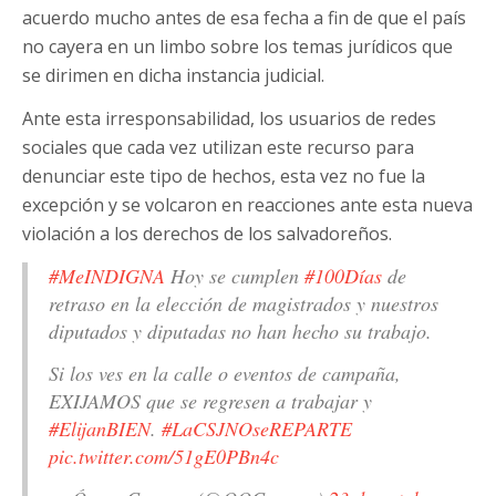
acuerdo mucho antes de esa fecha a fin de que el país
no cayera en un limbo sobre los temas jurídicos que
se dirimen en dicha instancia judicial.
Ante esta irresponsabilidad, los usuarios de redes
sociales que cada vez utilizan este recurso para
denunciar este tipo de hechos, esta vez no fue la
excepción y se volcaron en reacciones ante esta nueva
violación a los derechos de los salvadoreños.
#MeINDIGNA
Hoy se cumplen
#100Días
de
retraso en la elección de magistrados y nuestros
diputados y diputadas no han hecho su trabajo.
Si los ves en la calle o eventos de campaña,
EXIJAMOS que se regresen a trabajar y
#ElijanBIEN
.
#LaCSJNOseREPARTE
pic.twitter.com/51gE0PBn4c