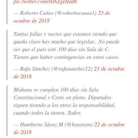
pic.twitter.com/x0AZgDIad6
— Roberto Cañas (@robertocanas1)
23 de
octubre de 2018
Tantas fallas y vacios que estamos viendo que
queda claro hay mucho que legislar.. No puede
ser que el pais esté 100 dias sin Sala de C.
Tienen que haber contingencias en estos casos.
— Rafa Sánchez (@rafasanchez12)
23 de octubre
de 2018
Mañana se cumplen 100 días sin Sala
Constitucional y Corte en pleno. Diputados
siguen tirando a los otros la responsabilidad,
cuando todos la tienen. Todos.
— Humberto Sáenz M (@hsaenzm)
22 de octubre
de 2018