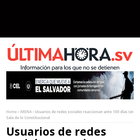
Home
ARENA
Usuarios de redes sociales reaccionan ante 100 días sin
Sala de lo Constitucional
Usuarios de redes