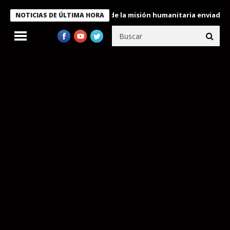
le condecora a miembros de la misión humanitaria enviada a Vene
NOTICIAS DE ÚLTIMA HORA