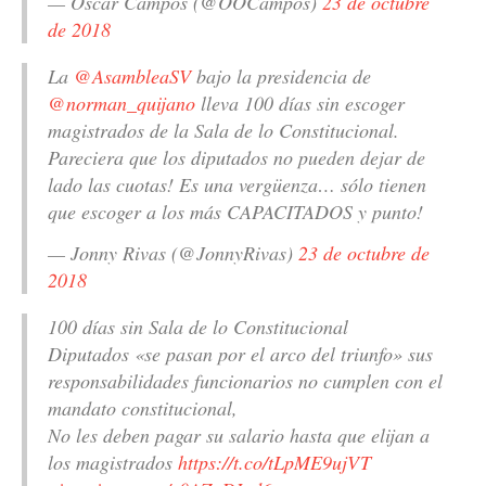
— Óscar Campos (@OOCampos)
23 de octubre
de 2018
La
@AsambleaSV
bajo la presidencia de
@norman_quijano
lleva 100 días sin escoger
magistrados de la Sala de lo Constitucional.
Pareciera que los diputados no pueden dejar de
lado las cuotas! Es una vergüenza… sólo tienen
que escoger a los más CAPACITADOS y punto!
— Jonny Rivas (@JonnyRivas)
23 de octubre de
2018
100 días sin Sala de lo Constitucional
Diputados «se pasan por el arco del triunfo» sus
responsabilidades funcionarios no cumplen con el
mandato constitucional,
No les deben pagar su salario hasta que elijan a
los magistrados
https://t.co/tLpME9ujVT