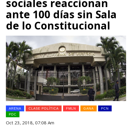
sociales reaccionan
ante 100 días sin Sala
de lo Constitucional
ARENA
CLASE POLÍTICA
FMLN
GANA
PCN
PDC
Oct 23, 2018, 07:08 Am