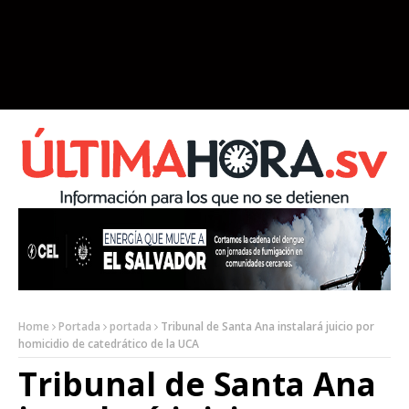
Home
Portada
portada
Tribunal de Santa Ana instalará juicio por
homicidio de catedrático de la UCA
Tribunal de Santa Ana