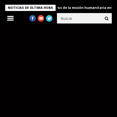
Bukele condecora a miembros de la misión humanitaria enviada a 
NOTICIAS DE ÚLTIMA HORA