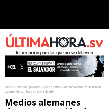
Home
Portada
portada
Clase política
Medios alemanes destacan
gestión de cambios en San Salvador
Medios alemanes