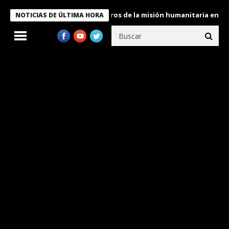
 Bukele condecora a miembros de la misión humanitaria enviada a
NOTICIAS DE ÚLTIMA HORA