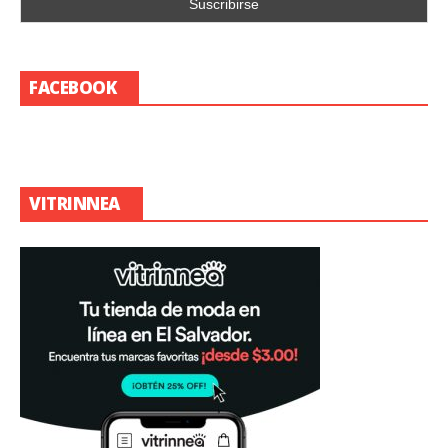
FACEBOOK
VITRINNEA