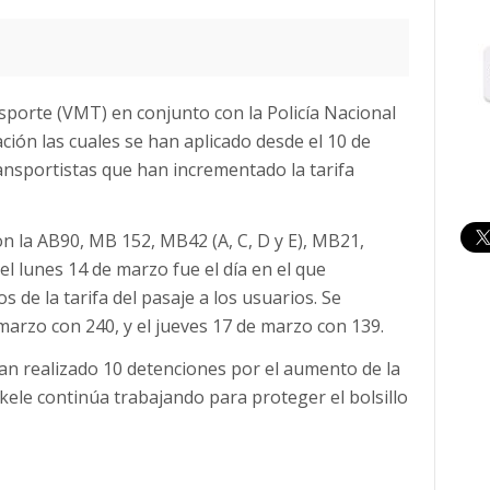
sporte (VMT) en conjunto con la Policía Nacional
ación las cuales se han aplicado desde el 10 de
ansportistas que han incrementado la tarifa
n la AB90, MB 152, MB42 (A, C, D y E), MB21,
l lunes 14 de marzo fue el día en el que
 de la tarifa del pasaje a los usuarios. Se
arzo con 240, y el jueves 17 de marzo con 139.
an realizado 10 detenciones por el aumento de la
kele continúa trabajando para proteger el bolsillo