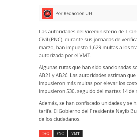
Por Redacción UH
Las autoridades del Viceministerio de Tran
Civil (PNC), durante sus jornadas de verific
marzo, han impuesto 1,629 multas a los tr
autorizada por el VMT.
Algunas rutas que han sido sancionadas so
AB21 y AB26. Las autoridades estiman que e
impusieron más multas por elevar los costos
impusieron 530, seguido del martes 14 de m
Además, se han confiscado unidades y se h
tarifa. El Gobierno del Presidente Nayib Bu
de los ciudadanos.
TAG
PNC
VMT