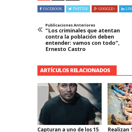
FACEBOOK
TWITTER
GOOGLE+
LIN
Publicaciones Anteriores
"Los criminales que atentan
contra la población deben
entender: vamos con todo",
Ernesto Castro
ARTÍCULOS RELACIONADOS
Capturan a uno de los 15
Realizan 