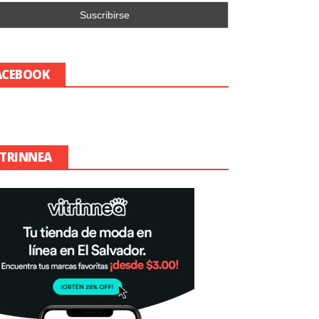
ACEBOOK
ITRINNEA