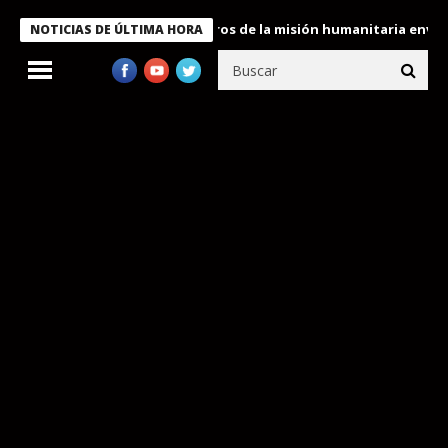
 Bukele condecora a miembros de la misión humanitaria enviada a
NOTICIAS DE ÚLTIMA HORA