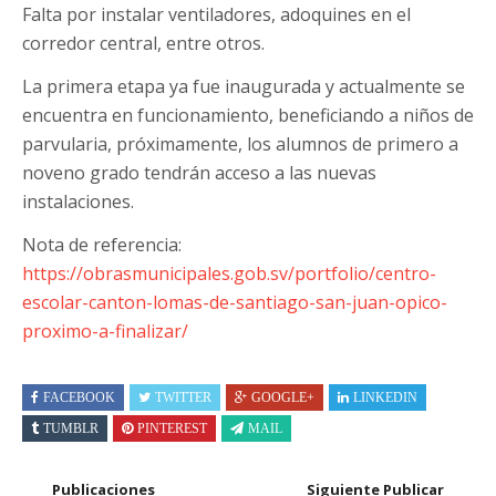
Falta por instalar ventiladores, adoquines en el
corredor central, entre otros.
La primera etapa ya fue inaugurada y actualmente se
encuentra en funcionamiento, beneficiando a niños de
parvularia, próximamente, los alumnos de primero a
noveno grado tendrán acceso a las nuevas
instalaciones.
Nota de referencia:
https://obrasmunicipales.gob.sv/portfolio/centro-
escolar-canton-lomas-de-santiago-san-juan-opico-
proximo-a-finalizar/
FACEBOOK
TWITTER
GOOGLE+
LINKEDIN
TUMBLR
PINTEREST
MAIL
Publicaciones
Siguiente Publicar