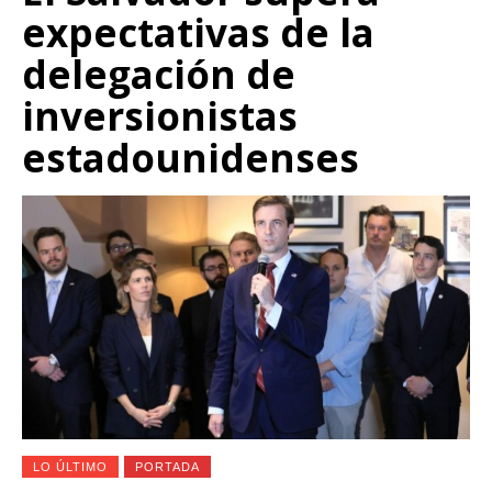
expectativas de la
delegación de
inversionistas
estadounidenses
LO ÚLTIMO
PORTADA