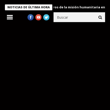
 Bukele condecora a miembros de la misión humanitaria enviada a
NOTICIAS DE ÚLTIMA HORA