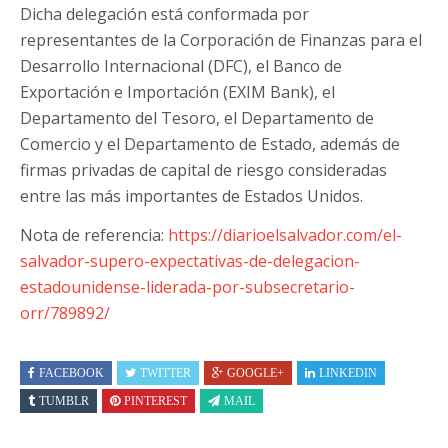
Dicha delegación está conformada por
representantes de la Corporación de Finanzas para el
Desarrollo Internacional (DFC), el Banco de
Exportación e Importación (EXIM Bank), el
Departamento del Tesoro, el Departamento de
Comercio y el Departamento de Estado, además de
firmas privadas de capital de riesgo consideradas
entre las más importantes de Estados Unidos.
Nota de referencia:
https://diarioelsalvador.com/el-
salvador-supero-expectativas-de-delegacion-
estadounidense-liderada-por-subsecretario-
orr/789892/
FACEBOOK
TWITTER
GOOGLE+
LINKEDIN
TUMBLR
PINTEREST
MAIL