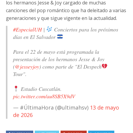
los hermanos Jesse & Joy cargado de muchas
canciones del pop romántico que ha deleitado a varias
generaciones y que sigue vigente en la actualidad.
#EspecialUH
|
Conciertos para los próximos
días en El Salvador
Para el 22 de mayo está programada la
presentación de los hermanos Jesse & Joy
(
@jesseyjoy
) como parte de "El Despech
Tour".
Estadio Cuscatlán.
pic.twitter.com/au8SB5X9dV
— #ÚltimaHora (@ultimahsv)
13 de mayo
de 2026