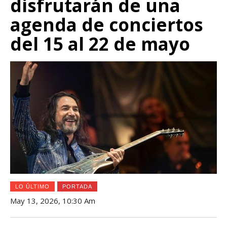
disfrutarán de una
agenda de conciertos
del 15 al 22 de mayo
LO ÚLTIMO
PORTADA
May 13, 2026, 10:30 Am