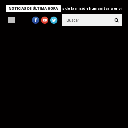
ukele condecora a miembros de la misión humanitaria enviada a V
NOTICIAS DE ÚLTIMA HORA