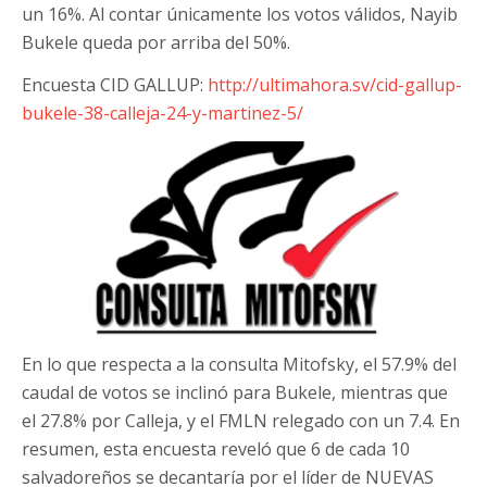
un 16%. Al contar únicamente los votos válidos, Nayib
Bukele queda por arriba del 50%.
Encuesta CID GALLUP:
http://ultimahora.sv/cid-gallup-
bukele-38-calleja-24-y-martinez-5/
En lo que respecta a la consulta Mitofsky, el 57.9% del
caudal de votos se inclinó para Bukele, mientras que
el 27.8% por Calleja, y el FMLN relegado con un 7.4. En
resumen, esta encuesta reveló que 6 de cada 10
salvadoreños se decantaría por el líder de NUEVAS