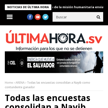
le condecora a miembros de la misión humanitaria enviada a Vene
NOTICIAS DE ÚLTIMA HORA
Home
ARENA
Todas las encuestas consolidan a Nayib como
contundente ganador
Todas las encuestas
consolidan a Nayib