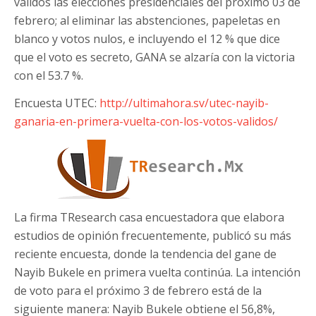
válidos las elecciones presidenciales del próximo 03 de
febrero; al eliminar las abstenciones, papeletas en
blanco y votos nulos, e incluyendo el 12 % que dice
que el voto es secreto, GANA se alzaría con la victoria
con el 53.7 %.
Encuesta UTEC:
http://ultimahora.sv/utec-nayib-
ganaria-en-primera-vuelta-con-los-votos-validos/
La firma TResearch casa encuestadora que elabora
estudios de opinión frecuentemente, publicó su más
reciente encuesta, donde la tendencia del gane de
Nayib Bukele en primera vuelta continúa. La intención
de voto para el próximo 3 de febrero está de la
siguiente manera: Nayib Bukele obtiene el 56,8%,