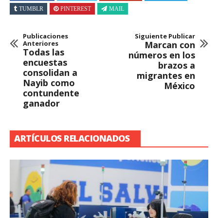
TUMBLR
PINTEREST
MAIL
Publicaciones
Siguiente Publicar
Anteriores
Marcan con
Todas las
números en los
encuestas
brazos a
consolidan a
migrantes en
Nayib como
México
contundente
ganador
ARTÍCULOS RELACIONADOS