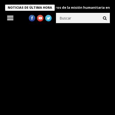
 Bukele condecora a miembros de la misión humanitaria enviada a
NOTICIAS DE ÚLTIMA HORA