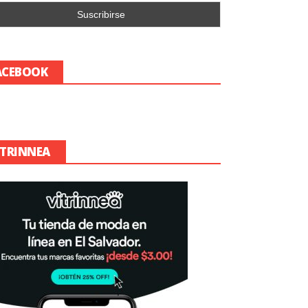
ACEBOOK
ITRINNEA