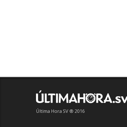
Última Hora SV ® 2016