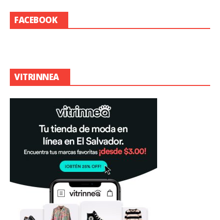
FACEBOOK
VITRINNEA