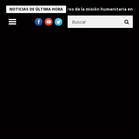
 Bukele condecora a miembros de la misión humanitaria enviada a
NOTICIAS DE ÚLTIMA HORA