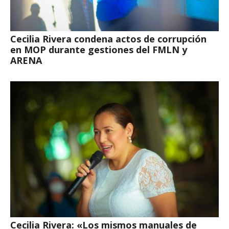
Cecilia Rivera condena actos de corrupción
en MOP durante gestiones del FMLN y
ARENA
Cecilia Rivera: «Los mismos manuales de