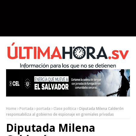
Home
Portada
portada
Clase política
Diputada Milena Calderón
responsabiliza al gobierno de espionaje en gremiales privadas
Diputada Milena